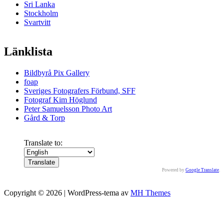
Sri Lanka
Stockholm
Svartvitt
Länklista
Bildbyrå Pix Gallery
foap
Sveriges Fotografers Förbund, SFF
Fotograf Kim Höglund
Peter Samuelsson Photo Art
Gård & Torp
Translate to:
Powered by
Google Translate
.
Copyright © 2026 | WordPress-tema av
MH Themes