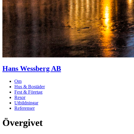
Hans Wessberg AB
Om
Hus & Bostäder
Fest & Företag
Resor
Utbildningar
Referenser
Övergivet