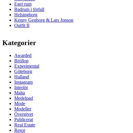
Eget rum
Badrum i förfall
Helsingborg
Kenny Genborg & Lars Jonson
Outfit II
Kategorier
Awarded
Bröllop
Experimental
Göteborg
Halland
Instagram
Interiör
Malta
Medelpad
Mode
Modeller
Övergivet
Publicerat
Real Estate
Resor