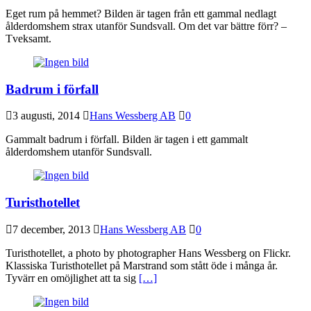
Eget rum på hemmet? Bilden är tagen från ett gammal nedlagt
ålderdomshem strax utanför Sundsvall. Om det var bättre förr? –
Tveksamt.
Badrum i förfall
3 augusti, 2014
Hans Wessberg AB
0
Gammalt badrum i förfall. Bilden är tagen i ett gammalt
ålderdomshem utanför Sundsvall.
Turisthotellet
7 december, 2013
Hans Wessberg AB
0
Turisthotellet, a photo by photographer Hans Wessberg on Flickr.
Klassiska Turisthotellet på Marstrand som stått öde i många år.
Tyvärr en omöjlighet att ta sig
[…]