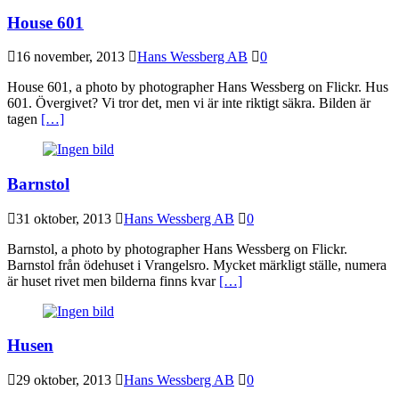
House 601
16 november, 2013
Hans Wessberg AB
0
House 601, a photo by photographer Hans Wessberg on Flickr. Hus
601. Övergivet? Vi tror det, men vi är inte riktigt säkra. Bilden är
tagen
[…]
Barnstol
31 oktober, 2013
Hans Wessberg AB
0
Barnstol, a photo by photographer Hans Wessberg on Flickr.
Barnstol från ödehuset i Vrangelsro. Mycket märkligt ställe, numera
är huset rivet men bilderna finns kvar
[…]
Husen
29 oktober, 2013
Hans Wessberg AB
0