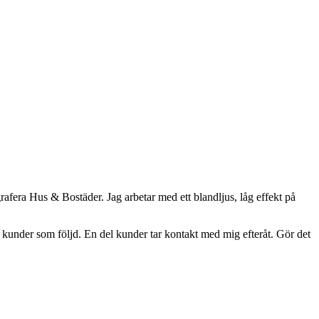
grafera Hus & Bostäder. Jag arbetar med ett blandljus, låg effekt på
a kunder som följd. En del kunder tar kontakt med mig efteråt. Gör det