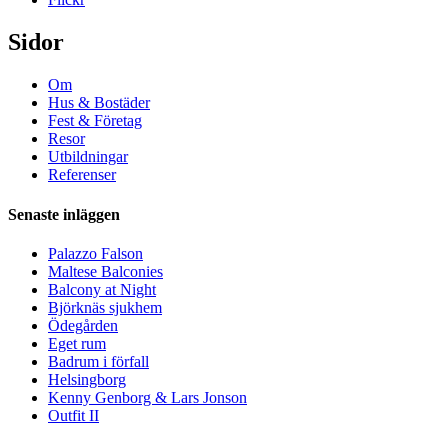
Sidor
Om
Hus & Bostäder
Fest & Företag
Resor
Utbildningar
Referenser
Senaste inläggen
Palazzo Falson
Maltese Balconies
Balcony at Night
Björknäs sjukhem
Ödegården
Eget rum
Badrum i förfall
Helsingborg
Kenny Genborg & Lars Jonson
Outfit II